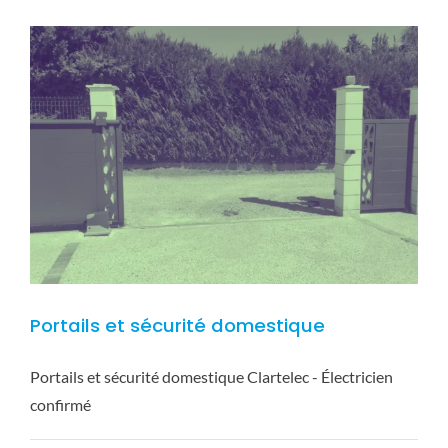
Essonne
Portails et sécurité domestique
Portails et sécurité domestique Clartelec - Électricien
confirmé