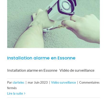
Installation alarme en Essonne
Installation alarme en Essonne Vidéo de surveillance
Par
clartelec
|
mar Juin 2023
|
Vidéo surveillance
|
Commentaires
sur
fermés
Installation
Lire la suite
alarme
en