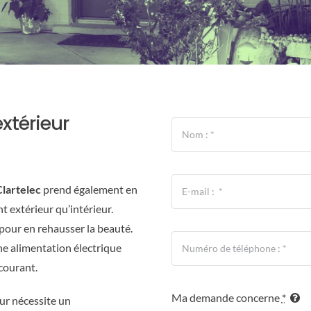
xtérieur
Clartelec
prend également en
 extérieur qu’intérieur.
pour en rehausser la beauté.
ne alimentation électrique
 courant.
Ma demande concerne
*
eur nécessite un