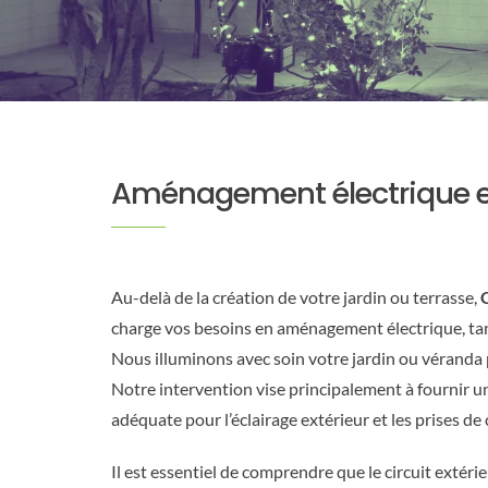
Aménagement électrique e
Au-delà de la création de votre jardin ou terrasse,
charge vos besoins en aménagement électrique, tant
Nous illuminons avec soin votre jardin ou véranda 
Notre intervention vise principalement à fournir u
adéquate pour l’éclairage extérieur et les prises de
Il est essentiel de comprendre que le circuit extéri