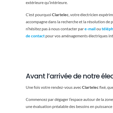
extérieure qu’intérieure.
C’est pourquoi
Clartelec
, votre électricien expér
accompagne dans la recherche et la résolution de p
n’hésitez pas à nous contacter par
e-mail
ou
télép
de contact
pour vos aménagements électriques inté
Avant l’arrivée de notre éle
Une fois votre rendez-vous avec
Clartelec
fixé, qu
Commencez par dégager l’espace autour de la zone de
une évaluation préalable des besoins en puissance e