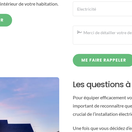
’intérieur de votre habitation.
UR
ME FAIRE RAPPELER
Les questions à 
Pour équiper efficacement votr
important de reconnaître que 
crucial de l’installation élect
Une fois que vous décidez d’en