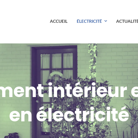
ACCUEIL
ÉLECTRICITÉ
ACTUALIT
nt intérieur et
en électricité