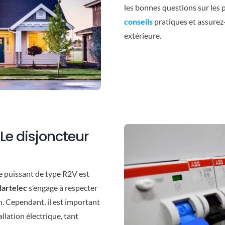
les bonnes questions sur les 
conseils
pratiques et assurez-
extérieure.
Le disjoncteur
ble puissant de type R2V est
lartelec
s’engage à respecter
n. Cependant, il est important
llation électrique, tant