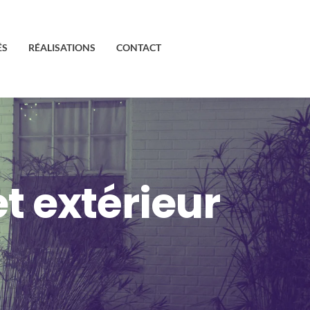
ÉS
RÉALISATIONS
CONTACT
 extérieur