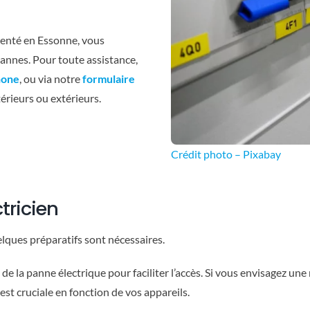
imenté en Essonne, vous
annes. Pour toute assistance,
hone
, ou via notre
formulaire
rieurs ou extérieurs.
Crédit photo – Pixabay
ctricien
elques préparatifs sont nécessaires.
 la panne électrique pour faciliter l’accès. Si vous envisagez une 
st cruciale en fonction de vos appareils.