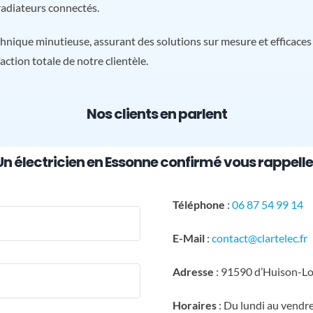
 radiateurs connectés.
nique minutieuse, assurant des solutions sur mesure et efficaces
faction totale de notre clientèle.
Nos clients en parlent
Un électricien en Essonne confirmé vous rappelle 
Téléphone
:
06 87 54 99 14
E-Mail
:
contact@clartelec.fr
Adresse
: 91590 d’Huison-Lo
Horaires
: Du lundi au vendr