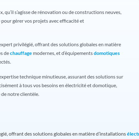
x, qu’il s’agisse de rénovation ou de constructions neuves,
pour gérer vos projets avec efficacité et
pert privilégié, offrant des solutions globales en matière
es de
chauffage
modernes, et d’équipements
domotiques
ectés.
xpertise technique minutieuse, assurant des solutions sur
isément à tous vos besoins en électricité et domotique,
 de notre clientèle.
ié, offrant des solutions globales en matière d’installations
élect