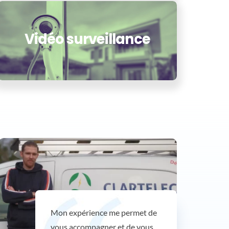
Vidéo surveillance
Mon expérience me permet de
vous accompagner et de vous