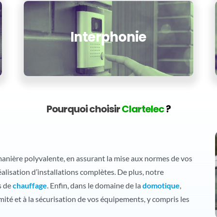
Interphonie
Pourquoi choisir
Clartelec
?
manière polyvalente, en assurant la mise aux normes de vos
éalisation d’installations complètes. De plus, notre
s de
chauffage
. Enfin, dans le domaine de la
domotique
,
ité et à la sécurisation de vos équipements, y compris les