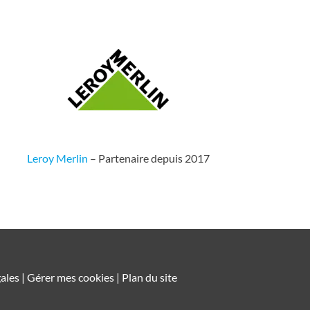
Leroy Merlin
– Partenaire depuis 2017
ales |
Gérer mes cookies
|
Plan du site