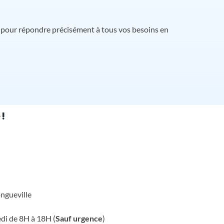
 pour répondre précisément à tous vos besoins en
!
ngueville
edi de 8H à 18H (
Sauf urgence
)