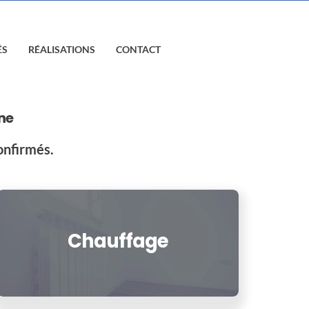
ÉS
RÉALISATIONS
CONTACT
nne
onfirmés.
Chauffage