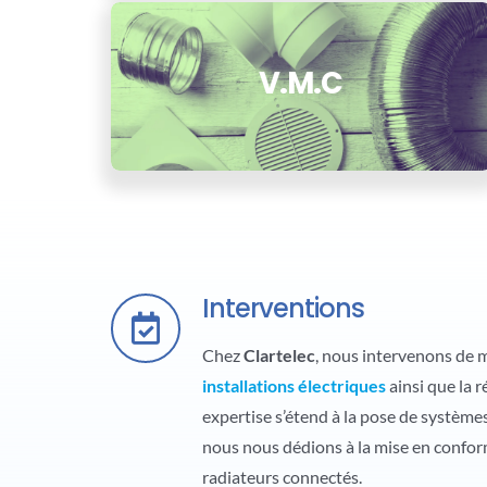
V.M.C
Interventions
Chez
Clartelec
, nous intervenons de 
installations électriques
ainsi que la r
expertise s’étend à la pose de système
nous nous dédions à la mise en conform
radiateurs connectés.