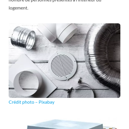
logement.
Crédit photo – Pixabay