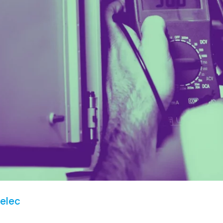
telec