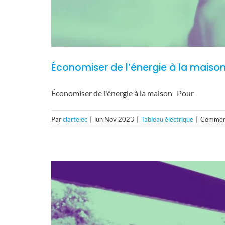
Économiser de l’énergie à la maiso
Économiser de l'énergie à la maison Pour
Par
clartelec
|
lun Nov 2023
|
Tableau électrique
|
Comment