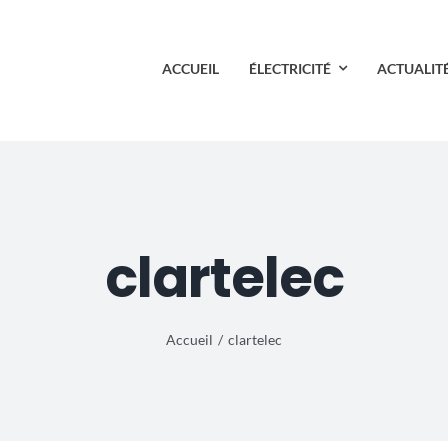
ACCUEIL
ÉLECTRICITÉ
ACTUALIT
clartelec
Accueil
clartelec