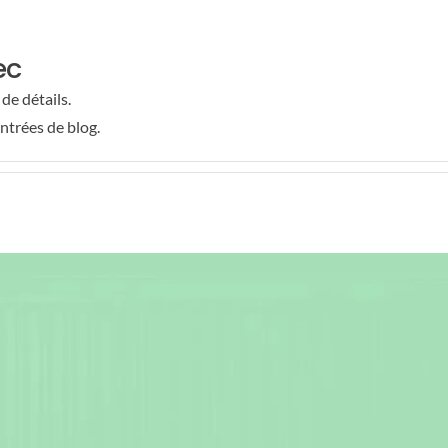
ec
de détails.
entrées de blog.