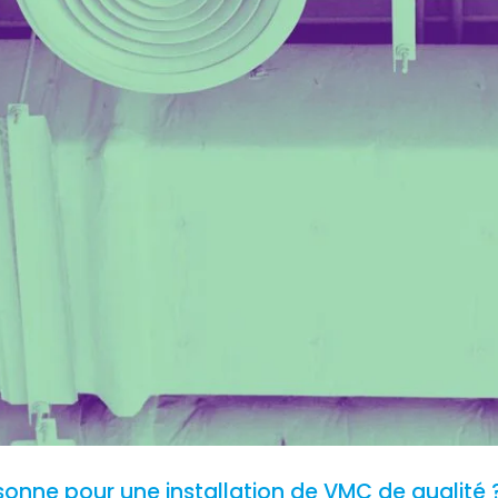
ssonne pour une installation de VMC de qualité 