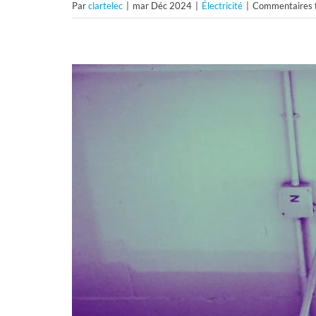
Par
clartelec
|
mar Déc 2024
|
Électricité
|
Commentaires 