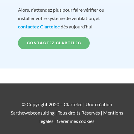
Alors, n’attendez plus pour faire vérifier ou
installer votre système de ventilation, et
contactez Clartelec
dès aujourd’hui.
CONTACTEZ CLARTELEC
© Copyright 2020 – Clartelec | Une création
Sarthewebconsulting
| Tous droits Réservés |
Mentions
légales |
Gérer mes cookies