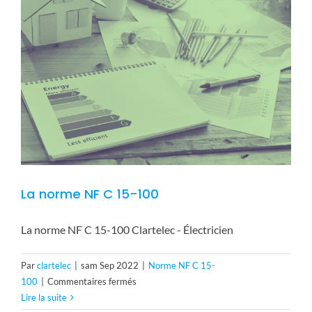
La norme NF C 15-100
La norme NF C 15-100 Clartelec - Électricien
Par
clartelec
|
sam Sep 2022
|
Norme NF C 15-
sur
100
|
Commentaires fermés
La
Lire la suite