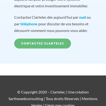
électrique et votre investissement immobilier.
Contactez Clartelec dès aujourd’hui par
mail
ou
par
téléphone
pour discuter de vos besoins et
découvrir comment nous pouvons vous aider.
CONTACTEZ CLARTELEC
© Copyright 2020 – Clartelec | Une création
Sarthewebconsulting
| Tous droits Réservés |
Mentions
légales |
Gérer mes cookies