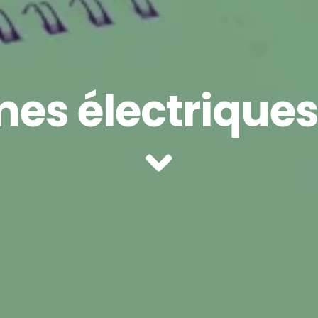
mes électriques